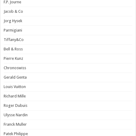
F.P. Journe
Jacob & Co
Jorg Hysek
Parmigiani
Tiffany&Co
Bell & Ross
Pierre Kunz
Chronoswiss
Gerald Genta
Louis Vuitton
Richard Mille
Roger Dubuis
Ulysse Nardin
Franck Muller
Patek Philippe