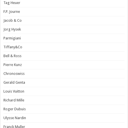
Tag Heuer
F.P. Journe
Jacob & Co
Jorg Hysek
Parmigiani
Tiffany&Co
Bell & Ross
Pierre Kunz
Chronoswiss
Gerald Genta
Louis Vuitton
Richard Mille
Roger Dubuis
Ulysse Nardin
Franck Muller