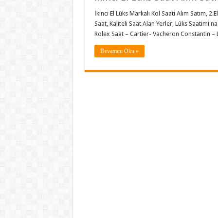
İkinci El Lüks Markalı Kol Saati Alım Satım, 2.El
Saat, Kaliteli Saat Alan Yerler, Lüks Saatimi na
Rolex Saat – Cartier- Vacheron Constantin – 
Devamını Oku »