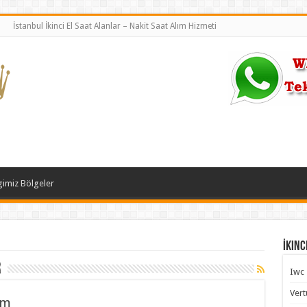
İstanbul İkinci El Saat Alanlar – Nakit Saat Alım Hizmeti
gimiz Bölgeler
İkinc
r
Iwc
Vert
ım