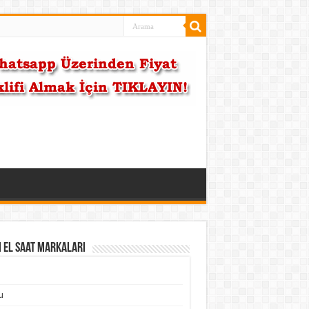
i El Saat Markaları
u