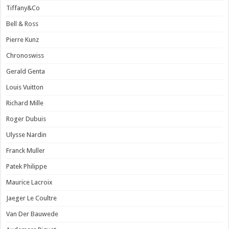
Tiffany&Co
Bell & Ross
Pierre Kunz
Chronoswiss
Gerald Genta
Louis Vuitton
Richard Mille
Roger Dubuis
Ulysse Nardin
Franck Muller
Patek Philippe
Maurice Lacroix
Jaeger Le Coultre
Van Der Bauwede