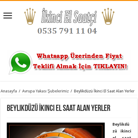
Anasayfa
/
Avrupa Yakası Şubelerimiz
/
Beylikdüzü İkinci El Saat Alan Yerler
Beylikdüzü İkinci El Saat Alan Yerler
Beylikdü
zü ikinci
el saat