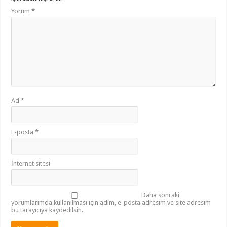
Yorum
*
Ad
*
E-posta
*
İnternet sitesi
Daha sonraki
yorumlarımda kullanılması için adım, e-posta adresim ve site adresim
bu tarayıcıya kaydedilsin.