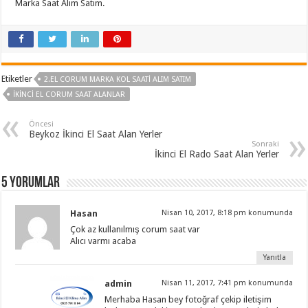
Marka Saat Alım Satım.
Etiketler
2.EL CORUM MARKA KOL SAATI ALIM SATIM
İKINCI EL CORUM SAAT ALANLAR
Öncesi
Beykoz İkinci El Saat Alan Yerler
Sonraki
İkinci El Rado Saat Alan Yerler
5 yorumlar
Hasan
Nisan 10, 2017, 8:18 pm konumunda
Çok az kullanılmış corum saat var
Alıcı varmı acaba
Yanıtla
admin
Nisan 11, 2017, 7:41 pm konumunda
Merhaba Hasan bey fotoğraf çekip iletişim