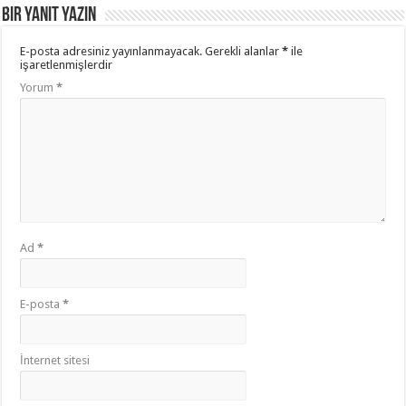
Bir yanıt yazın
E-posta adresiniz yayınlanmayacak.
Gerekli alanlar
*
ile
işaretlenmişlerdir
Yorum
*
Ad
*
E-posta
*
İnternet sitesi