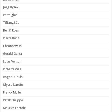
Jorg Hysek
Parmigiani
Tiffany&Co
Bell & Ross
Pierre Kunz
Chronoswiss
Gerald Genta
Louis Vuitton
Richard Mille
Roger Dubuis
Ulysse Nardin
Franck Muller
Patek Philippe
Maurice Lacroix