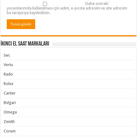
Daha sonraki
yorumlarımda kullanılması için adım, e-posta adresim ve site adresim
bu tarayıcıya kaydedilsin.
İkinci El Saat Markaları
Iwc
Vertu
Rado
Rolex
Cartier
Bvlgari
Omega
Zenith
Corum