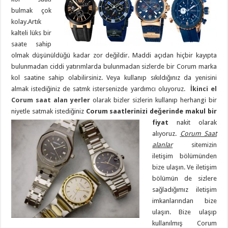
bulmak çok
kolay.Artık
kalteli lüks bir
saate sahip
olmak düşünüldüğü kadar zor değildir. Maddi açıdan hiçbir kayıpta
bulunmadan ciddi yatırımlarda bulunmadan sizlerde bir Corum marka
kol saatine sahip olabilirsiniz. Veya kullanıp sıkıldığınız da yenisini
almak istediğiniz de satmk istersenizde yardımcı oluyoruz.
İkinci el
Corum saat alan yerler
olarak bizler sizlerin kullanıp herhangi bir
niyetle satmak istediğiniz
Corum saatlerinizi değerinde makul bir
fiyat
nakit olarak
alıyoruz.
Corum Saat
alanlar
sitemizin
iletişim bölümünden
bize ulaşın. Ve iletişim
bölümün de sizlere
sağladığımız iletişim
imkanlarından bize
ulaşın. Bize ulaşıp
kullanılmış Corum