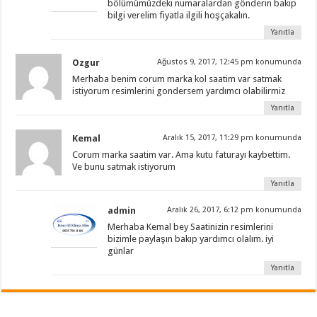
bölümümüzdeki numaralardan gönderin bakıp
bilgi verelim fiyatla ilgili hoşçakalın.
Yanıtla
Ozgur
Ağustos 9, 2017, 12:45 pm konumunda
Merhaba benim corum marka kol saatim var satmak
istiyorum resimlerini gondersem yardımcı olabilirmiz
Yanıtla
Kemal
Aralık 15, 2017, 11:29 pm konumunda
Corum marka saatim var. Ama kutu faturayı kaybettim.
Ve bunu satmak istiyorum
Yanıtla
admin
Aralık 26, 2017, 6:12 pm konumunda
Merhaba Kemal bey Saatinizin resimlerini
bizimle paylaşın bakıp yardımcı olalım. iyi
günlar
Yanıtla