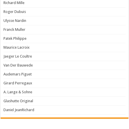
Richard Mille
Roger Dubuis
Ulysse Nardin
Franck Muller
Patek Philippe
Maurice Lacroix
Jaeger Le Coultre
Van Der Bauwede
Audemars Piguet
Girard Perregaux
A. Lange & Sohne
Glashutte Original
Daniel JeanRichard