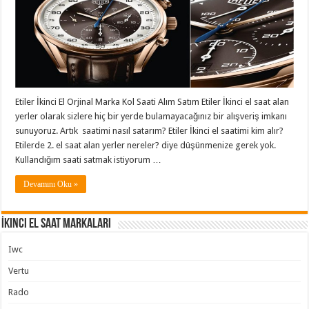
Etiler İkinci El Orjinal Marka Kol Saati Alım Satım Etiler İkinci el saat alan
yerler olarak sizlere hiç bir yerde bulamayacağınız bir alışveriş imkanı
sunuyoruz. Artık saatimi nasıl satarım? Etiler İkinci el saatimi kim alır?
Etilerde 2. el saat alan yerler nereler? diye düşünmenize gerek yok.
Kullandığım saati satmak istiyorum …
Devamını Oku »
İkinci El Saat Markaları
Iwc
Vertu
Rado