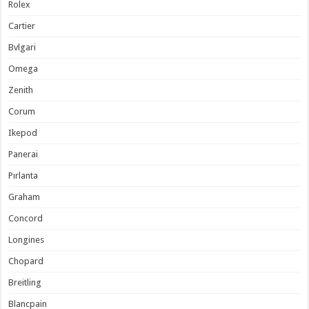
Rolex
Cartier
Bvlgari
Omega
Zenith
Corum
Ikepod
Panerai
Pırlanta
Graham
Concord
Longines
Chopard
Breitling
Blancpain