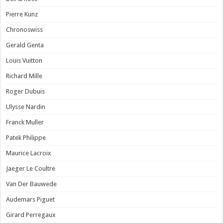
Pierre Kunz
Chronoswiss
Gerald Genta
Louis Vuitton
Richard Mille
Roger Dubuis
Ulysse Nardin
Franck Muller
Patek Philippe
Maurice Lacroix
Jaeger Le Coultre
Van Der Bauwede
Audemars Piguet
Girard Perregaux