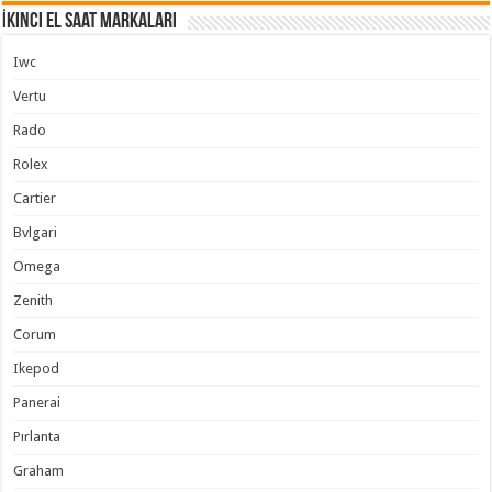
İkinci El Saat Markaları
Iwc
Vertu
Rado
Rolex
Cartier
Bvlgari
Omega
Zenith
Corum
Ikepod
Panerai
Pırlanta
Graham