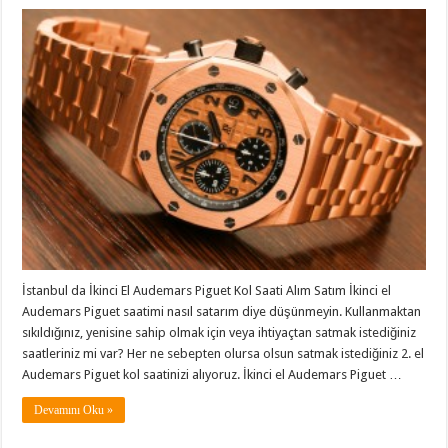
İstanbul da İkinci El Audemars Piguet Kol Saati Alım Satım İkinci el
Audemars Piguet saatimi nasıl satarım diye düşünmeyin. Kullanmaktan
sıkıldığınız, yenisine sahip olmak için veya ihtiyaçtan satmak istediğiniz
saatleriniz mi var? Her ne sebepten olursa olsun satmak istediğiniz 2. el
Audemars Piguet kol saatinizi alıyoruz. İkinci el Audemars Piguet …
Devamını Oku »