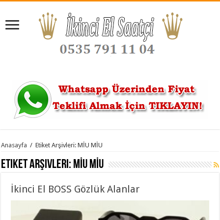
Anasayfa
/
Etiket Arşivleri: MİU MİU
Etiket Arşivleri:
MİU MİU
İkinci El BOSS Gözlük Alanlar