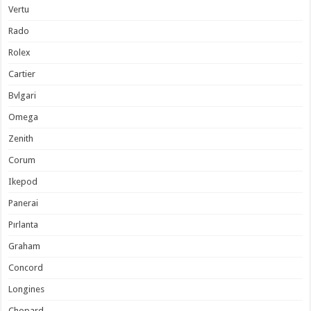
Vertu
Rado
Rolex
Cartier
Bvlgari
Omega
Zenith
Corum
Ikepod
Panerai
Pırlanta
Graham
Concord
Longines
Chopard