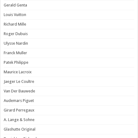
Gerald Genta
Louis Vuitton
Richard Mille
Roger Dubuis
Ulysse Nardin
Franck Muller
Patek Philippe
Maurice Lacroix
Jaeger Le Coultre
Van Der Bauwede
Audemars Piguet
Girard Perregaux
A. Lange & Sohne
Glashutte Original