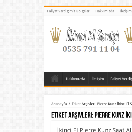
Faliyet Verdigimiz Bölgeler
Hakkımızda
İletişim
Hakkımızda
İletişim
Faliyet Verdi
Anasayfa
/
Etiket Arşivleri: Pierre Kunz İkinci El 
Etiket Arşivleri:
Pierre Kunz İk
İkinci El Pierre Kunz Saat Al