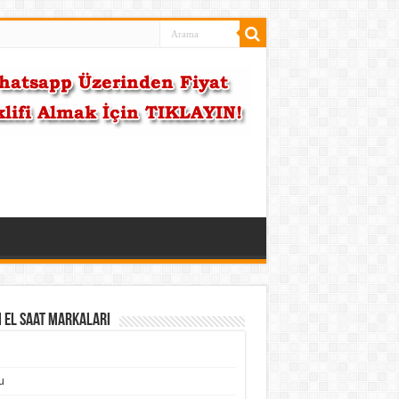
i El Saat Markaları
u