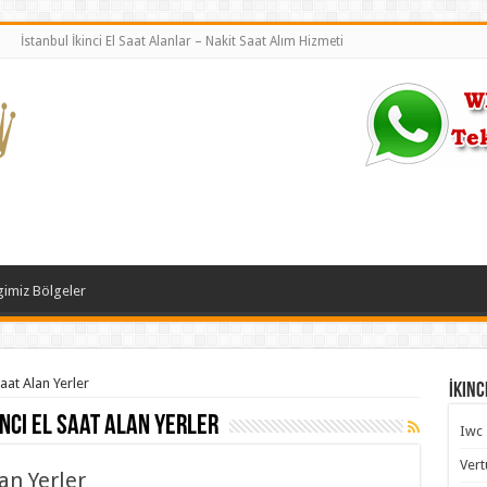
İstanbul İkinci El Saat Alanlar – Nakit Saat Alım Hizmeti
gimiz Bölgeler
Saat Alan Yerler
İkinc
inci El Saat Alan Yerler
Iwc
Vert
an Yerler