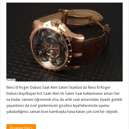
İkinci El Roger Dubuis Saat Alım Satım İstanbul da İkinci El Roger
Dubuis Bay/Bayan Kol Saati Alım Ve Satım Saat kullanmanın amacı her
ne kadar zamanı öğrenmek olsa da artık saat amacından ziyade günlük
yaşantımız da özel günlerimizin gözdesi kıyafetlerimizle uyumu
yakaladığımız zaman bize bambaşka hava katan çok özel bir objedir.
…
Devamını Oku »